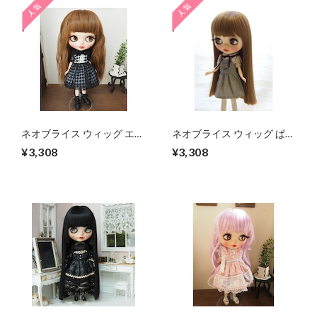
ネオブライス ウィッグ エア
ネオブライス ウィッグ ぱっ
リーソバージュ マロンブラ
つんストレート マロンブラ
¥3,308
¥3,308
ウン 10インチ/ドール プー
ウン 10インチ/ドール
リップ