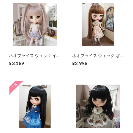
ネオブライス ウィッグ イノ
ネオブライス ウィッグ ぱっ
セントテール ローズシルバ
つんストレート ショコラブ
¥3,189
¥2,998
ー 10インチ/ドール
ラウン 10インチ/ドール