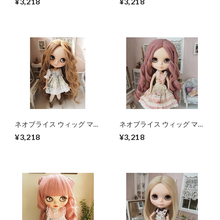
¥3,218
¥3,218
ラウン 10インチ/ドール
ード 10インチ/ドール
Blythe Pulip プーリップ
Blythe Pulip プーリップ
ネオブライス ウィッグ マー
ネオブライス ウィッグ マー
メイドスパイラル ミルキー
メイドスパイラル フェアリ
¥3,218
¥3,218
ブラウン(MiB) 10インチ/ド
ーピンク 10インチ/ドール
ール Blythe
Blythe