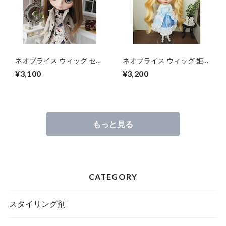
ネオブライス ウィッグ セン
ネオブライス ウィッグ 姫バ
ターパートロング MB 10イ
ングツーテール ハニーブロ
¥3,100
¥3,200
ンチ/ドール Blythe
ンド 10インチ/ドール
もっと見る
CATEGORY
スタイリング剤