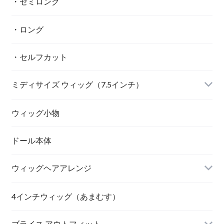
・セミロング
・ロング
・セルフカット
ミディサイズ ウィッグ（7.5インチ）
ウィッグ小物
ドール本体
ウィッグヘアアレンジ
4インチウィッグ（あまむす）
ブライス アウトフィット