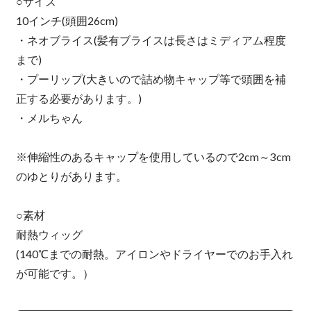
○サイズ
10インチ(頭囲26cm)
・ネオブライス(髪有ブライスは長さはミディアム程度
まで)
・プーリップ(大きいので詰め物キャップ等で頭囲を補
正する必要があります。)
・メルちゃん
※伸縮性のあるキャップを使用しているので2cm～3cm
のゆとりがあります。
○素材
耐熱ウィッグ
(140℃までの耐熱。アイロンやドライヤーでのお手入れ
が可能です。）