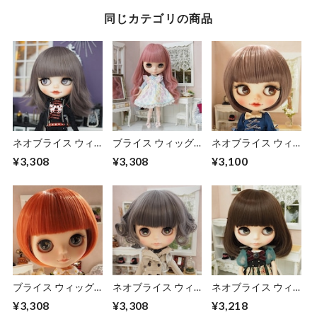
同じカテゴリの商品
ネオブライス ウィ
ブライス ウィッグ
ネオブライス ウィ
ッグ 外ハネレイヤ
毛先ゆるフェミウェ
ッグ おかっぱボブ
¥3,308
¥3,308
¥3,100
ーウルフグレイアッ
ーブⅢ フェアリー
ココア 10インチ/ド
シュ10インチ/ドー
ピンク 10インチ/ド
ール Blythe Pulip
ル Blythe Pulip
ール Blythe Pulip
ブライス ウィッグ
ネオブライス ウィ
ネオブライス ウィ
おかっぱボブ バレ
ッグ フレンチカー
ッグ くるりんミデ
¥3,308
¥3,308
¥3,218
ンシアレッド 10イ
ルボブ グレイアッ
ィアムボブ OE 10イ