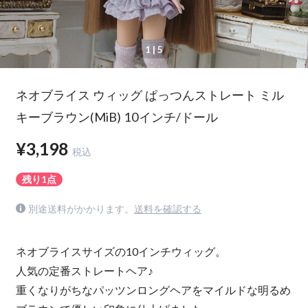
1
| 5
ネオブライス ウィッグ ぱっつんストレート ミル
キーブラウン(MiB) 10インチ/ドール
¥3,198
税込
残り1点
別途送料がかかります。
送料を確認する
ネオブライスサイズの10インチウィッグ。
人気の定番ストレートヘア♪
重くなりがちなパッツンロングヘアをマイルドな明るめ