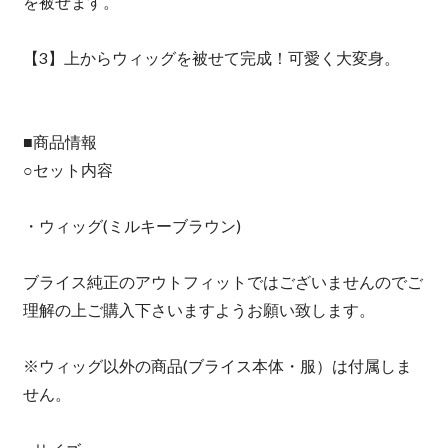
を被せます。
【3】上からウィッグを被せて完成！可愛く大変身。
■商品情報
○セット内容
・ウィッグ(ミルキーブラウン)
ブライス純正のアウトフィットではございませんのでご
理解の上ご購入下さいますようお願い致します。
※ウィッグ以外の商品(ブライス本体・服）は付属しま
せん。