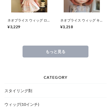
ネオブライス ウィッグ ロー
ネオブライス ウィッグ キュ
ズアレンジスパイラル 10イ
ーティ分け目ボブ AP 10イ
¥3,229
¥3,218
ンチ/ドール Blythe Pulip プ
ンチ/ドール Blythe
ーリップ
もっと見る
CATEGORY
スタイリング剤
ウィッグ(10インチ)