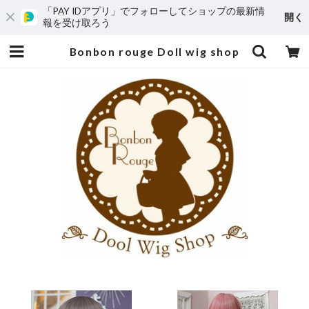
「PAY IDアプリ」でフォローしてショップの最新情
開く
報を受け取ろう
Bonbon rouge Doll wig shop