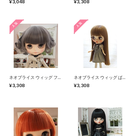
¥3,048
¥3,308
インチ/ドール Blythe Pulip
ウン 10インチ/ドール プー
リップ
ネオブライス ウィッグ フレ
ネオブライス ウィッグ ぱっ
ンチカールボブ グレイアッ
つんストレート マロンブラ
¥3,308
¥3,308
シュミックス 10インチ/ド
ウン 10インチ/ドール
ール プーリップ