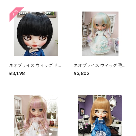
ネオブライス ウィッグ ドー
ネオブライス ウィッグ 毛先
リィボブ ブラック 10イン
ゆるスパイラル ユニコーン
¥3,198
¥3,802
チ/ドール プーリップ
のまどろみ 10インチ Blythe