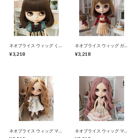
ネオブライス ウィッグ くる
ネオブライス ウィッグ ガー
りんミディアムボブ OE 10
リーロングボブ ミルキーブ
¥3,218
¥3,218
インチ/ドール プーリップ
ラウン(MiB) 10インチ/ドー
ル Blythe
ネオブライス ウィッグ マー
ネオブライス ウィッグ マー
メイドスパイラル ミルキー
メイドスパイラル フェアリ