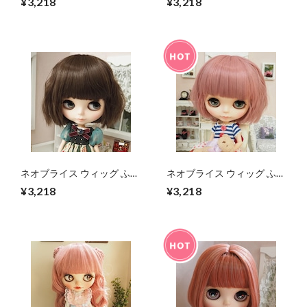
¥3,218
¥3,218
ブラウン(MiB) 10インチ/ド
ーピンク 10インチ/ドール
ール Blythe
Blythe
ネオブライス ウィッグ ふん
ネオブライス ウィッグ ふん
わりナチュラルウェーブ OE
わりナチュラルウェーブ
¥3,218
¥3,218
10インチ/ドール プーリッ
BM 10インチ/ドール プー
プ
リップ