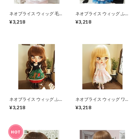
ネオブライス ウィッグ 毛先
ネオブライス ウィッグ ふん
ゆるスパイラル ストロベリ
わり姫ロング ミルキーブラ
¥3,218
¥3,218
ームーン 10インチ/ドール
ウン(MiB) 10インチ/ドール
Blythe Pulip プーリップ
Blythe
ネオブライス ウィッグ ふわ
ネオブライス ウィッグ ワッ
ふわマーメイド ショコラブ
フルウェーブ ハニーカスタ
¥3,218
¥3,218
ラウン 10インチ/ドール
ード 10インチ/ドール
Blythe Pulip プーリップ
Blythe Pulip プーリップ